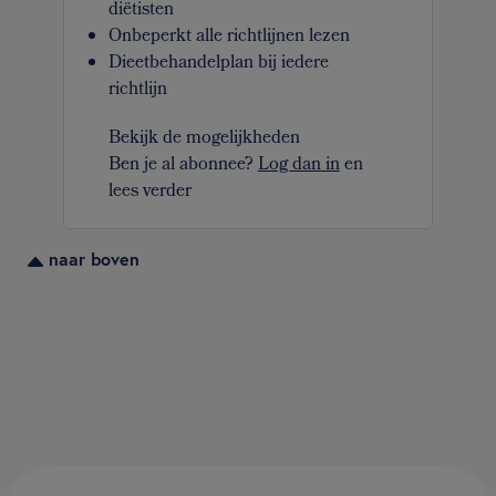
diëtisten
Onbeperkt alle richtlijnen lezen
Dieetbehandelplan bij iedere
richtlijn
Bekijk de mogelijkheden
Ben je al abonnee?
Log dan in
en
lees verder
naar boven