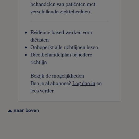
behandelen van patiënten met
verschillende ziektebeelden
Evidence based werken voor
diëtisten
Onbeperkt alle richtlijnen lezen
Dieetbehandelplan bij iedere
richtlijn
Bekijk de mogelijkheden
Ben je al abonnee?
Log dan in
en
lees verder
naar boven