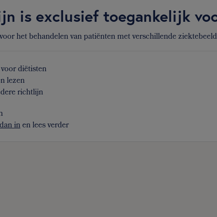
ijn is exclusief toegankelijk v
 voor het behandelen van patiënten met verschillende ziektebeel
voor diëtisten
en lezen
dere richtlijn
n
dan in
en lees verder