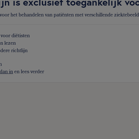
ijn is exclusief toegankelijk v
 voor het behandelen van patiënten met verschillende ziektebeel
voor diëtisten
en lezen
dere richtlijn
n
dan in
en lees verder