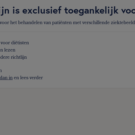
ijn is exclusief toegankelijk v
 voor het behandelen van patiënten met verschillende ziektebeel
voor diëtisten
en lezen
dere richtlijn
n
dan in
en lees verder