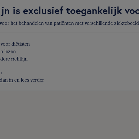
ijn is exclusief toegankelijk v
 voor het behandelen van patiënten met verschillende ziektebeel
voor diëtisten
en lezen
dere richtlijn
n
dan in
en lees verder