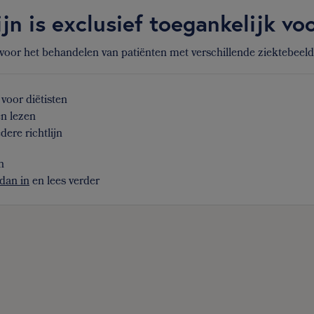
ijn is exclusief toegankelijk v
 voor het behandelen van patiënten met verschillende ziektebeel
voor diëtisten
en lezen
dere richtlijn
n
dan in
en lees verder