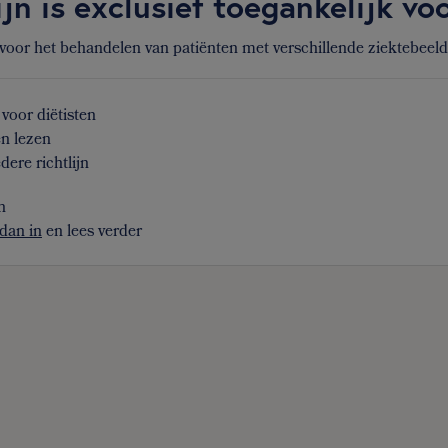
ijn is exclusief toegankelijk v
 voor het behandelen van patiënten met verschillende ziektebeel
voor diëtisten
en lezen
dere richtlijn
n
dan in
en lees verder